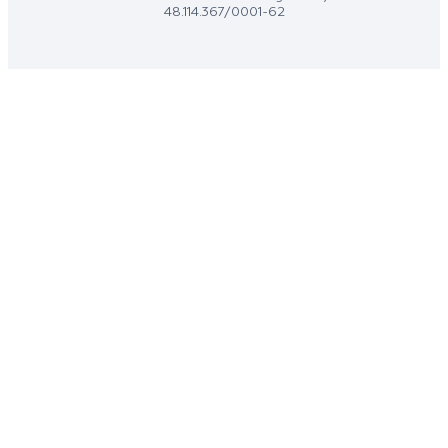
48.114.367/0001-62