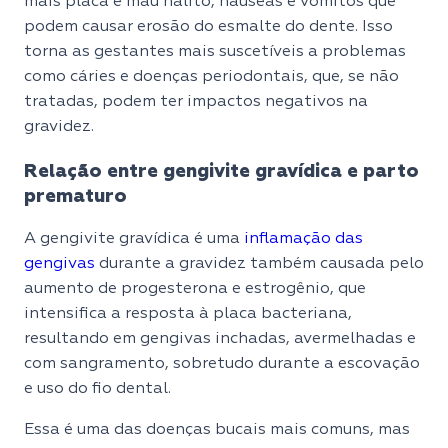
mais placa e mau hálito, náuseas e vômitos que
podem causar erosão do esmalte do dente. Isso
torna as gestantes mais suscetíveis a problemas
como cáries e doenças periodontais, que, se não
tratadas, podem ter impactos negativos na
gravidez.
Relação entre gengivite gravídica e parto
prematuro
A gengivite gravídica é uma
inflamação das
gengivas
durante a gravidez também causada pelo
aumento de progesterona e estrogênio, que
intensifica a resposta à placa bacteriana,
resultando em gengivas inchadas, avermelhadas e
com sangramento, sobretudo durante a escovação
e uso do fio dental.
Essa é uma das doenças bucais mais comuns, mas