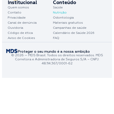
Institucional
Conteúdo
Quem somos
Saúde
Contato
Nutrição
Privacidade
Odontologia
Canal de denúncia
Materiais gratuitos
Ouvidoria
Campanhas de saúde
Código de ética
Calendário de Saúde 2026
Aviso de Cookies
FAQ
Proteger o seu mundo é a nossa ambição
© 2026 — MDS Brasil. Todos os direitos reservados. MDS
Corretora e Administradora de Seguros S/A – CNPJ:
48.114.367/0001-62