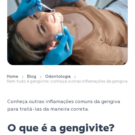
Home
Blog
Odontologia
Nem tudo é gengivite: conheça outras inflamações da gengiva
Conheça outras inflamações comuns da gengiva
para tratá-las da maneira correta.
O que é a gengivite?