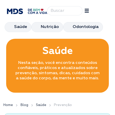
Saúde
Nutrição
Odontologia
Saúde
Nesta seção, você encontra conteúdos
confiáveis, práticos e atualizados sobre
prevenção, sintomas, dicas, cuidados com
a saúde do corpo, da mente e muito mais.
Home
Blog
Saúde
Prevenção