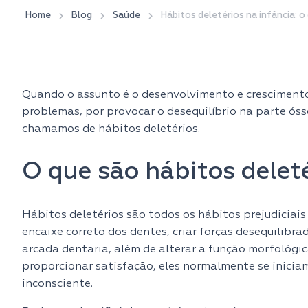
Home
Blog
Saúde
Hábitos deletérios na infância: 
Quando o assunto é o desenvolvimento e crescimento
problemas, por provocar o desequilíbrio na parte óss
chamamos de hábitos deletérios.
O que são hábitos delet
Hábitos deletérios são todos os hábitos prejudiciais
encaixe correto dos dentes, criar forças desequilibra
arcada dentaria, além de alterar a função morfológic
proporcionar satisfação, eles normalmente se inicia
inconsciente.