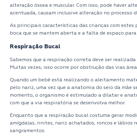
alteração óssea e muscular. Com isso, pode haver alt
acentuada, causam inclusive alteração no processo d
As principais características das crianças com estes 
boca que se mantem aberta e a falta de espaço para 
Respiração Bucal
Sabemos que a respiração correta deve ser realizada
Muitas vezes, isso ocorre por obstrução das vias áre
Quando um bebê está realizando o aleitamento matern
pelo nariz, uma vez que a anatomia do seio da mãe s
momento, o organismo é estimulado a dilatar e anatom
com que a via respiratória se desenvolva melhor.
Enquanto que a respiração bucal costuma gerar mod
amígdalas, rinites, nariz achatados, roncos e lábios
sangramentos.