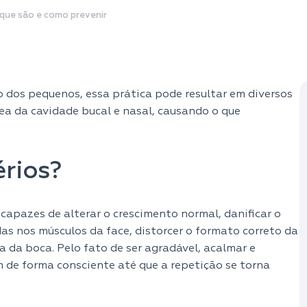
o que são e como prevenir
 dos pequenos, essa prática pode resultar em diversos
ea da cavidade bucal e nasal, causando o que
érios?
 capazes de alterar o crescimento normal, danificar o
das nos músculos da face, distorcer o formato correto da
a da boca. Pelo fato de ser agradável, acalmar e
m de forma consciente até que a repetição se torna