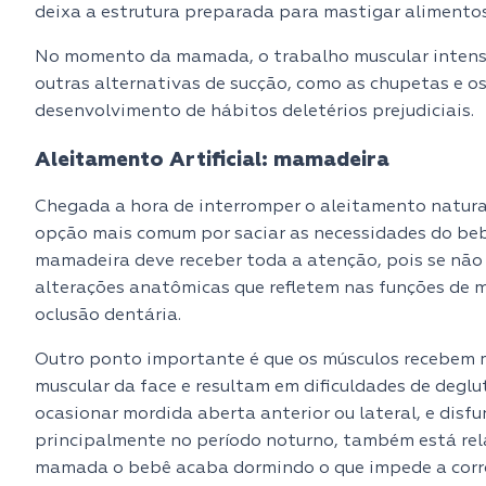
deixa a estrutura preparada para mastigar alimentos 
No momento da mamada, o trabalho muscular intensi
outras alternativas de sucção, como as chupetas e os
desenvolvimento de hábitos deletérios prejudiciais.
Aleitamento Artificial: mamadeira
Chegada a hora de interromper o aleitamento natur
opção mais comum por saciar as necessidades do bebê
mamadeira deve receber toda a atenção, pois se não
alterações anatômicas que refletem nas funções de 
oclusão dentária.
Outro ponto importante é que os músculos recebem me
muscular da face e resultam em dificuldades de degl
ocasionar mordida aberta anterior ou lateral, e disf
principalmente no período noturno, também está rel
mamada o bebê acaba dormindo o que impede a corret