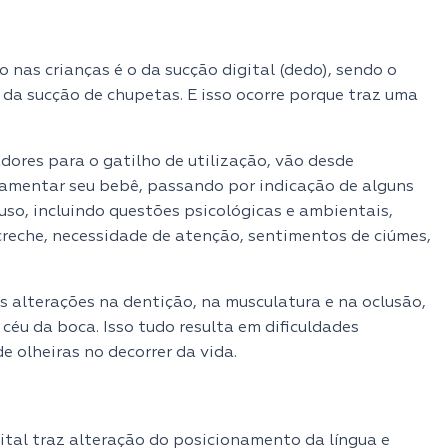
 nas crianças é o da sucção digital (dedo), sendo o
 da sucção de chupetas. E isso ocorre porque traz uma
dores para o gatilho de utilização, vão desde
amentar seu bebê, passando por indicação de alguns
uso, incluindo questões psicológicas e ambientais,
reche, necessidade de atenção, sentimentos de ciúmes,
 alterações na dentição, na musculatura e na oclusão,
céu da boca. Isso tudo resulta em dificuldades
e olheiras no decorrer da vida.
ital traz alteração do posicionamento da língua e