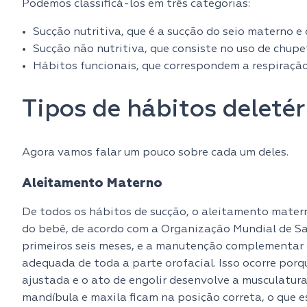
Podemos classificá-los em três categorias:
Sucção nutritiva, que é a sucção do seio materno 
Sucção não nutritiva, que consiste no uso de chupe
Hábitos funcionais, que correspondem a respiração
Tipos de hábitos deletér
Agora vamos falar um pouco sobre cada um deles.
Aleitamento Materno
De todos os hábitos de sucção, o aleitamento matern
do bebê, de acordo com a Organização Mundial de Sa
primeiros seis meses, e a manutenção complementar 
adequada de toda a parte orofacial. Isso ocorre porq
ajustada e o ato de engolir desenvolve a musculatura 
mandíbula e maxila ficam na posição correta, o que 