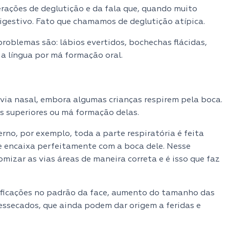
erações de deglutição e da fala que, quando muito
igestivo. Fato que chamamos de deglutição atípica.
problemas são: lábios evertidos, bochechas flácidas,
a língua por má formação oral.
 via nasal, embora algumas crianças respirem pela boca.
as superiores ou má formação delas.
o, por exemplo, toda a parte respiratória é feita
e encaixa perfeitamente com a boca dele. Nesse
izar as vias áreas de maneira correta e é isso que faz
ificações no padrão da face, aumento do tamanho das
 ressecados, que ainda podem dar origem a feridas e