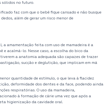
sólidos no futuro.
ficado faz com que o bebê fique cansado e não busque
 dedos, além de gerar um risco menor de
al, a amamentação feita com uso de mamadeira é a
 e acalmá-lo. Nesse caso, a escolha do bico da
 tiverem a anatomia adequada são capazes de trazer
mastigação, sucção e deglutição, que implicam em má
nor quantidade de estímulo, o que leva à flacidez
utição, deformidade dos dentes e da face, podendo ainda
unções respiratórias. O uso da mamadeira,
acionado à formação de cárie uma vez que após a
a higienização da cavidade oral.