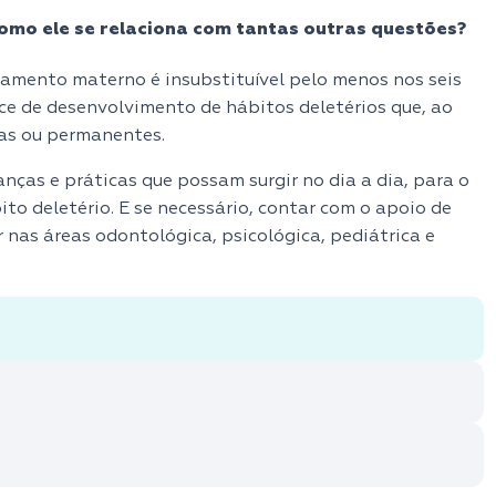
omo ele se relaciona com tantas outras questões?
tamento materno é insubstituível pelo menos nos seis
nce de desenvolvimento de hábitos deletérios que, ao
as ou permanentes.
ças e práticas que possam surgir no dia a dia, para o
to deletério. E se necessário, contar com o apoio de
r nas áreas odontológica, psicológica, pediátrica e