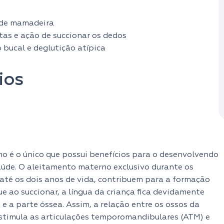
e de mamadeira
tas e ação de succionar os dedos
 bucal e deglutição atípica
ios
o é o único que possui benefícios para o desenvolvendo
úde. O aleitamento materno exclusivo durante os
até os dois anos de vida, contribuem para a formação
ue ao succionar, a língua da criança fica devidamente
e a parte óssea. Assim, a relação entre os ossos da
estimula as articulações temporomandibulares (ATM) e