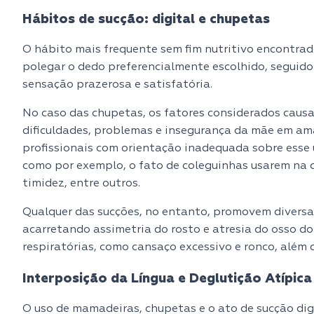
Hábitos de sucção: digital e chupetas
O hábito mais frequente sem fim nutritivo encontrado
polegar o dedo preferencialmente escolhido, seguido
sensação prazerosa e satisfatória.
No caso das chupetas, os fatores considerados causa
dificuldades, problemas e insegurança da mãe em am
profissionais com orientação inadequada sobre esse 
como por exemplo, o fato de coleguinhas usarem na c
timidez, entre outros.
Qualquer das sucções, no entanto, promovem diversas
acarretando assimetria do rosto e atresia do osso do 
respiratórias, como cansaço excessivo e ronco, além d
Interposição da Língua e Deglutição Atípica
O uso de mamadeiras, chupetas e o ato de sucção dig