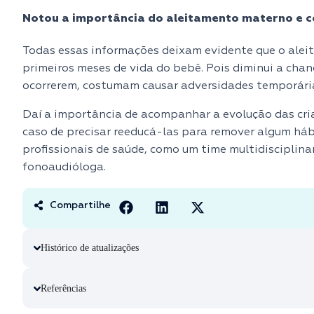
Notou a importância do aleitamento materno e c
Todas essas informações deixam evidente que o alei
primeiros meses de vida do bebê. Pois diminui a cha
ocorrerem, costumam causar adversidades temporári
Daí a importância de acompanhar a evolução das crian
caso de precisar reeducá-las para remover algum hábi
profissionais de saúde, como um time multidisciplina
fonoaudióloga.
Compartilhe
Histórico de atualizações
Referências