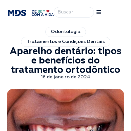
Odontologia
Tratamentos e Condições Dentais
Aparelho dentário: tipos
e benefícios do
tratamento ortodôntico
16 de janeiro de 2024