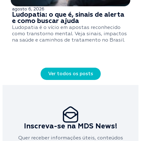
agosto 6, 2026
a
Ludopatia: o que é, sinais de alerta
e como buscar ajuda
Ludopatia é o vício em apostas reconhecido
S
como transtorno mental. Veja sinais, impactos
t
na saúde e caminhos de tratamento no Brasil.
q
Ver todos os posts
Inscreva-se na MDS News!
Quer receber informações úteis, conteúdos