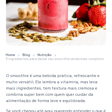
Home
Blog
Nutrição
9 ingredientes para deixar seu smoothie ainda mais completo
O smoothie é uma bebida prática, refrescante e
muito versátil. Ele lembra a vitamina, mas leva
mais ingredientes, tem textura mais cremosa e
combina super bem com quem quer cuidar da
alimentação de forma leve e equilibrada.
Se você chegou até aqui querendo entender o que é