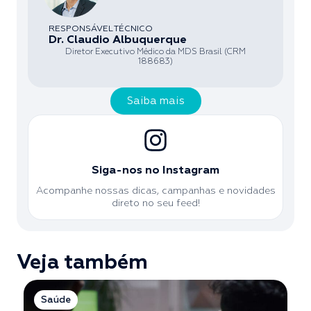
RESPONSÁVEL TÉCNICO
Dr. Claudio Albuquerque
Diretor Executivo Médico da MDS Brasil (CRM
188683)
Saiba mais
Siga-nos no Instagram
Acompanhe nossas dicas, campanhas e novidades
direto no seu feed!
Veja também
Saúde