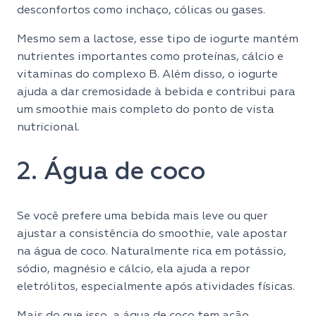
desconfortos como inchaço, cólicas ou gases.
Mesmo sem a lactose, esse tipo de iogurte mantém
nutrientes importantes como proteínas, cálcio e
vitaminas do complexo B. Além disso, o iogurte
ajuda a dar cremosidade à bebida e contribui para
um smoothie mais completo do ponto de vista
nutricional.
2. Água de coco
Se você prefere uma bebida mais leve ou quer
ajustar a consistência do smoothie, vale apostar
na água de coco. Naturalmente rica em potássio,
sódio, magnésio e cálcio, ela ajuda a repor
eletrólitos, especialmente após atividades físicas.
Mais do que isso, a água de coco tem ação