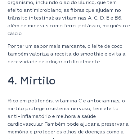
organismo, incluindo o acido láurico, que tem
efeito antimicrobiano; as fibras que ajudam no
trânsito intestinal; as vitaminas A, C, D, E e B6,
além de minerais como ferro, potássio, magnésio e
cálcio.
Por ter um sabor mais marcante, o leite de coco
também valoriza a receita do smoothie e evita a
necessidade de adoçar artificialmente.
4. Mirtilo
Rico em polifenóis, vitamina C e antocianinas, o
mirtilo protege o sistema nervoso, tem efeito
anti-inflamatório e melhora a saúde
cardiovascular. Também pode ajudar a preservar a
memória e proteger os olhos de doenças como a