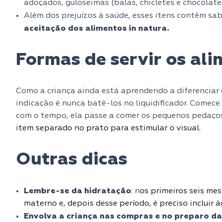
adoçados, guloseimas (balas, chicletes e chocolate
Além dos prejuízos à saúde, esses itens contêm sab
aceitação dos alimentos in natura.
Formas de servir os al
Como a criança ainda está aprendendo a diferenciar e
indicação é nunca batê-los no liquidificador. Comece
com o tempo, ela passe a comer os pequenos pedaços,
item separado no prato para estimular o visual.
Outras dicas
Lembre-se da hidratação
: n
os primeiros seis mes
materno e, depois desse período, é preciso incluir á
Envolva a criança nas compras e no preparo da