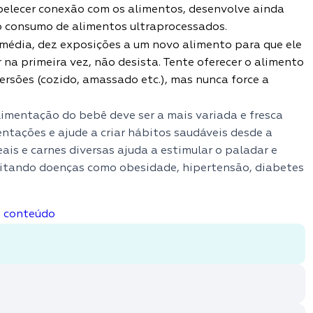
abelecer conexão com os alimentos, desenvolve ainda
 o consumo de alimentos ultraprocessados.
média, dez exposições a um novo alimento para que ele
ar na primeira vez, não desista. Tente oferecer o alimento
rsões (cozido, amassado etc.), mas nunca force a
limentação do bebê deve ser a mais variada e fresca
ientações e ajude a criar hábitos saudáveis desde a
reais e carnes diversas ajuda a estimular o paladar e
evitando doenças como obesidade, hipertensão, diabetes
o conteúdo