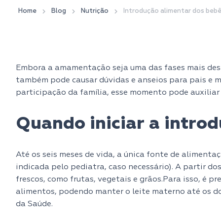
Home
Blog
Nutrição
Introdução alimentar dos bebês
Embora a amamentação seja uma das fases mais desa
também pode causar dúvidas e anseios para pais e m
participação da família, esse momento pode auxiliar 
Quando iniciar a intro
Até os seis meses de vida, a única fonte de alimentaç
indicada pelo pediatra, caso necessário). A partir do
frescos, como frutas, vegetais e grãos.Para isso, é pr
alimentos, podendo manter o leite materno até os d
da Saúde.