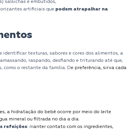
s) salsichas e embutidos,
podem atrapalhar na
orizantes artificiais que
imentos
 identificar texturas, sabores e cores dos alimentos, a
 amassando, raspando, desfiando e triturando até que,
 como o restante da família. D
e preferência, sirva cada
es, a hidratação do bebê ocorre por meio do leite
gua mineral ou filtrada no dia a dia
.
s refeições
: m
anter contato com os ingredientes,