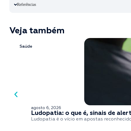
Referências
Veja também
Saúde
agosto 6, 2026
Ludopatia: o que é, sinais de ale
Ludopatia é o vício em apostas reconhecido