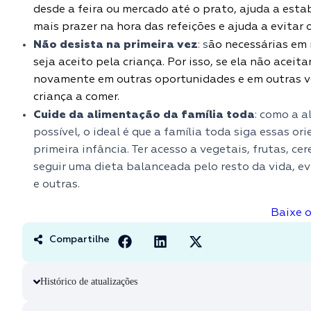
desde a feira ou mercado até o prato, ajuda a est
mais prazer na hora das refeições e ajuda a evitar
Não desista na primeira vez
: s
ão necessárias em 
seja aceito pela criança. Por isso, se ela não aceit
novamente em outras oportunidades e em outras ve
criança a comer.
Cuide da alimentação da família toda
: como a a
possível, o ideal é que a família toda siga essas or
primeira infância. Ter acesso a vegetais, frutas, ce
seguir uma dieta balanceada pelo resto da vida, 
e outras.
Baixe 
Compartilhe
Histórico de atualizações