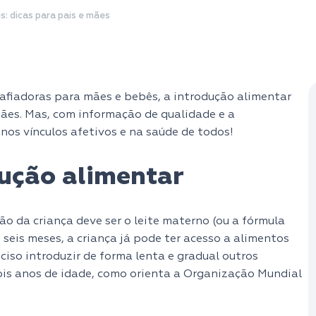
: dicas para pais e mães
fiadoras para mães e bebês, a introdução alimentar
ães. Mas, com informação de qualidade e a
nos vínculos afetivos e na saúde de todos!
dução alimentar
ão da criança deve ser o leite materno (ou a fórmula
s seis meses, a criança já pode ter acesso a alimentos
eciso introduzir de forma lenta e gradual outros
ois anos de idade, como orienta a Organização Mundial