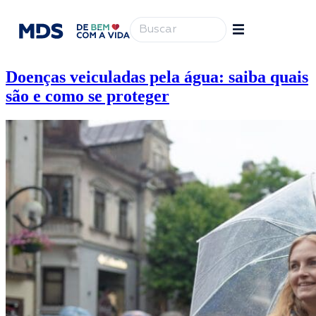
Doenças veiculadas pela água: saiba quais
são e como se proteger