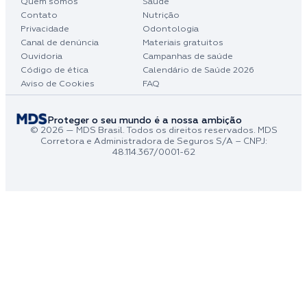
Quem somos
Saúde
Contato
Nutrição
Privacidade
Odontologia
Canal de denúncia
Materiais gratuitos
Ouvidoria
Campanhas de saúde
Código de ética
Calendário de Saúde 2026
Aviso de Cookies
FAQ
Proteger o seu mundo é a nossa ambição
© 2026 — MDS Brasil. Todos os direitos reservados. MDS
Corretora e Administradora de Seguros S/A – CNPJ:
48.114.367/0001-62